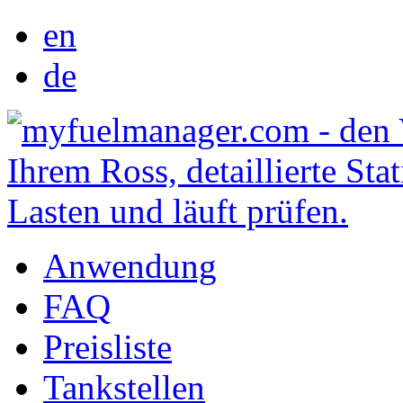
en
de
Anwendung
FAQ
Preisliste
Tankstellen